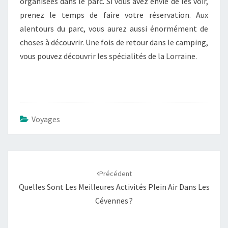
organisées dans le parc. Si vous avez envie de les voir,
prenez le temps de faire votre réservation. Aux
alentours du parc, vous aurez aussi énormément de
choses à découvrir. Une fois de retour dans le camping,
vous pouvez découvrir les spécialités de la Lorraine.
Voyages
Navigation
d'article
Précédent
Quelles Sont Les Meilleures Activités Plein Air Dans Les
Cévennes ?