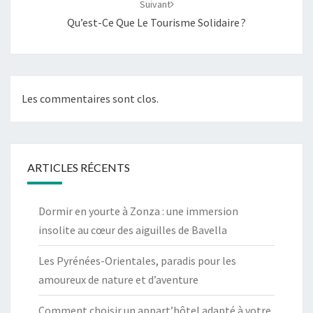
Suivant
Qu’est-Ce Que Le Tourisme Solidaire ?
Les commentaires sont clos.
ARTICLES RÉCENTS
Dormir en yourte à Zonza : une immersion
insolite au cœur des aiguilles de Bavella
Les Pyrénées-Orientales, paradis pour les
amoureux de nature et d’aventure
Comment choisir un appart’hôtel adapté à votre