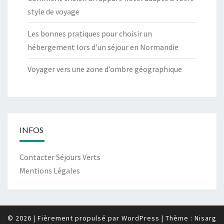
style de voyage
Les bonnes pratiques pour choisir un
hébergement lors d’un séjour en Normandie
Voyager vers une zone d’ombre géographique
INFOS
Contacter Séjours Verts
Mentions Légales
© 2026
|
Fièrement propulsé par
WordPress
|
Thème :
Nisarg