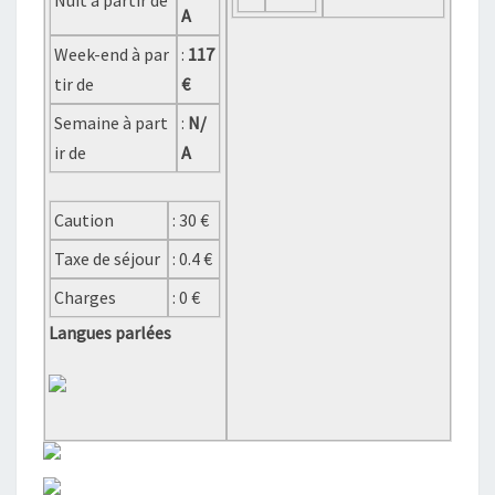
Nuit à partir de
A
Week-end à par
:
117
tir de
€
Semaine à part
:
N/
ir de
A
Caution
: 30 €
Taxe de séjour
: 0.4 €
Charges
: 0 €
Langues parlées