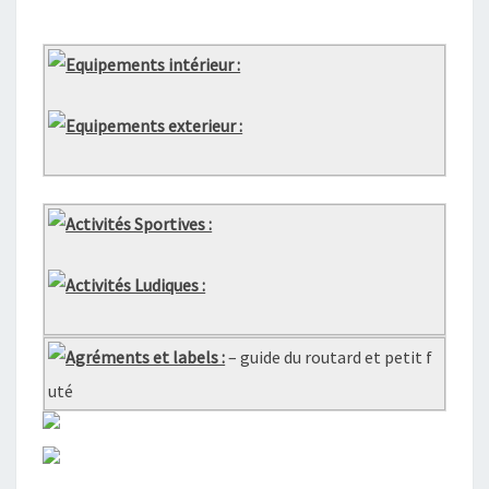
Equipements intérieur :
Equipements exterieur :
Activités Sportives :
Activités Ludiques :
Agréments et labels :
– guide du routard et petit f
uté