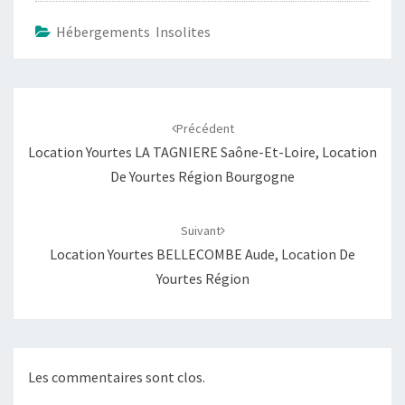
Hébergements Insolites
Navigation
d'article
Précédent
Location Yourtes LA TAGNIERE Saône-Et-Loire, Location
De Yourtes Région Bourgogne
Suivant
Location Yourtes BELLECOMBE Aude, Location De
Yourtes Région
Les commentaires sont clos.