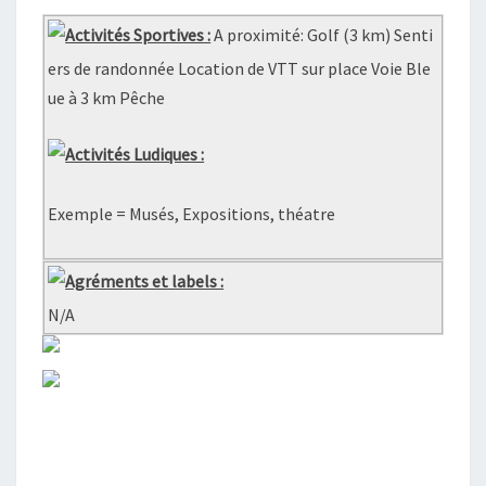
Activités Sportives :
A proximité: Golf (3 km) Senti
ers de randonnée Location de VTT sur place Voie Ble
ue à 3 km Pêche
Activités Ludiques :
Exemple = Musés, Expositions, théatre
Agréments et labels :
N/A