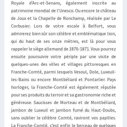
Royale d’Arc-et-Senans, également inscrite au
patrimoine mondial de l’Unesco. Ou encore le château
de Joux et la Chapelle de Ronchamp, réalisée par Le
Corbusier. Lors de votre escale à Belfort, vous
admirerez bien sûr son célèbre et emblématique lion,
qui du haut de ses onze mètres, est là pour vous
rappeler le siège allemand de 1870-1871. Vous pourrez
ensuite poursuivre votre périple par une visite de
quelques-unes des villes et villages pittoresques en
Franche-Comté, parmi lesquels Vesoul, Dole, Luxeuil-
les-Bains ou encore Montbéliard et Pontarlier. Pays
horloger, la Franche-Comté est également réputée
pour ses produits du terroir et sa gastronomie riche et
généreuse. Saucisses de Morteau et de Montbéliard,
jambon de Luxeuil et jambon fumé du Haut-Doubs,
sans oublier le célèbre Comté, raviront vos papilles.
La Franche-Comté, c’est enfin le berceau de quelques