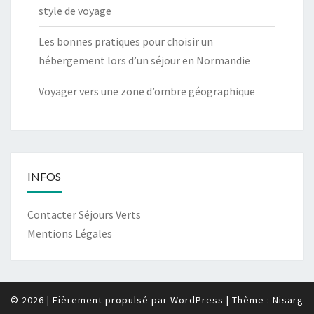
style de voyage
Les bonnes pratiques pour choisir un
hébergement lors d’un séjour en Normandie
Voyager vers une zone d’ombre géographique
INFOS
Contacter Séjours Verts
Mentions Légales
© 2026
|
Fièrement propulsé par
WordPress
|
Thème :
Nisarg