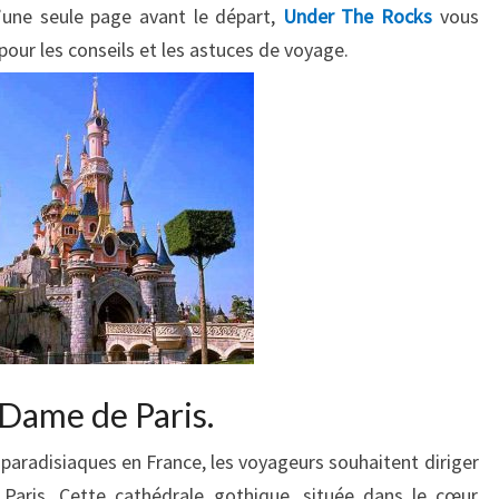
u’une seule page avant le départ,
Under The Rocks
vous
pour les conseils et les astuces de voyage.
-Dame de Paris.
 paradisiaques en France, les voyageurs souhaitent diriger
Paris. Cette cathédrale gothique, située dans le cœur