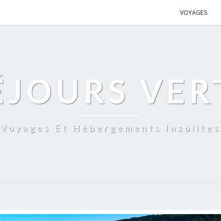
VOYAGES
ÉJOURS VER
Voyages Et Hébergements Insolites