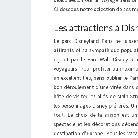
Ci-dessous notre sélection de ses mei
Les attractions à Dis
Le parc Disneyland Paris ne laisse
attirants et sa sympathique populat
rejoint par le Parc Walt Disney Stu
voyageurs. Pour profiter au maximum
un excellent lieu, sans oublier le P
bon déroulement d’une virée dans ce
hâte de visiter les allés de Main St
les personnages Disney préférés. Un 
tout. Le choix de la saison est un
spectacle et les décorations dépend
destination d’Europe. Pour les vaca