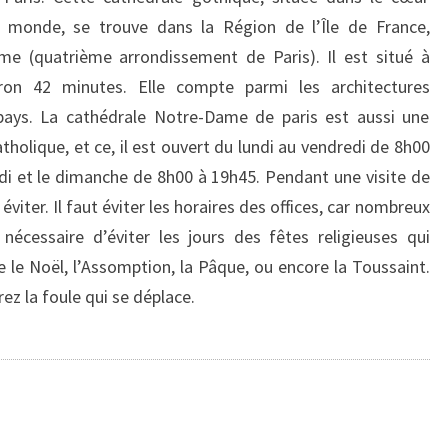
du monde, se trouve dans la Région de l’Île de France,
e (quatrième arrondissement de Paris). Il est situé à
ron 42 minutes. Elle compte parmi les architectures
 pays. La cathédrale Notre-Dame de paris est aussi une
holique, et ce, il est ouvert du lundi au vendredi de 8h00
i et le dimanche de 8h00 à 19h45. Pendant une visite de
viter. Il faut éviter les horaires des offices, car nombreux
i nécessaire d’éviter les jours des fêtes religieuses qui
le Noël, l’Assomption, la Pâque, ou encore la Toussaint.
ez la foule qui se déplace.