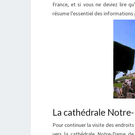
France, et si vous ne deviez lire q
résume l’essentiel des informations 
La cathédrale Notre
Pour continuer la visite des endroits
vers la cathédrale Notre-Dame de 