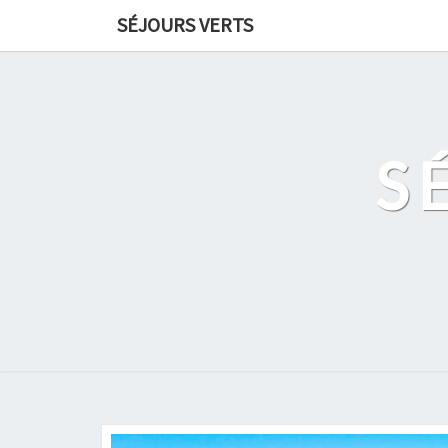
Skip
SÉJOURS VERTS
to
content
S