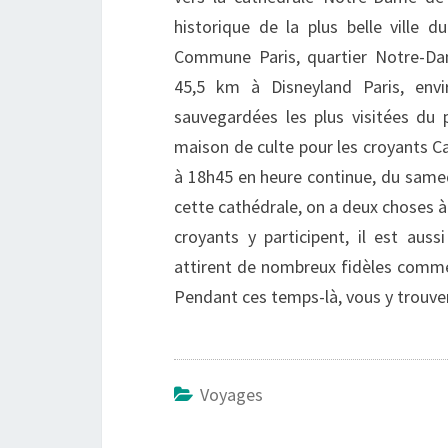
historique de la plus belle ville 
Commune Paris, quartier Notre-Dam
45,5 km à Disneyland Paris, envi
sauvegardées les plus visitées du
maison de culte pour les croyants Cat
à 18h45 en heure continue, du samed
cette cathédrale, on a deux choses à é
croyants y participent, il est auss
attirent de nombreux fidèles comme 
Pendant ces temps-là, vous y trouver
Voyages