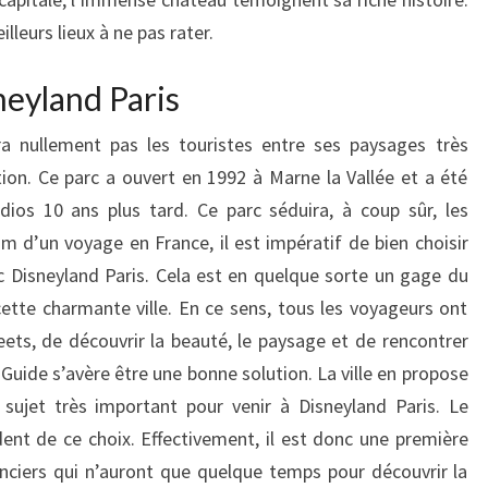
lleurs lieux à ne pas rater.
neyland Paris
ra nullement pas les touristes entre ses paysages très
ion. Ce parc a ouvert en 1992 à Marne la Vallée et a été
dios 10 ans plus tard. Ce parc séduira, à coup sûr, les
 d’un voyage en France, il est impératif de bien choisir
arc Disneyland Paris. Cela est en quelque sorte un gage du
tte charmante ville. En ce sens, tous les voyageurs ont
reets, de découvrir la beauté, le paysage et de rencontrer
Guide s’avère être une bonne solution. La ville en propose
 sujet très important pour venir à Disneyland Paris. Le
ent de ce choix. Effectivement, il est donc une première
nciers qui n’auront que quelque temps pour découvrir la