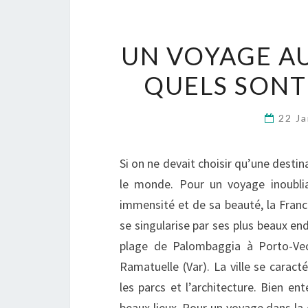
UN VOYAGE AU
QUELS SONT 
22 J
Si on ne devait choisir qu’une destin
le monde. Pour un voyage inoubliab
immensité et de sa beauté, la France
se singularise par ses plus beaux en
plage de Palombaggia à Porto-Vec
Ramatuelle (Var). La ville se caract
les parcs et l’architecture. Bien e
beaux lieux. Pour un voyage dans la 