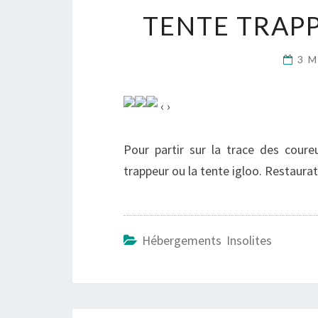
TENTE TRAPP
3 M
‹ ›
Pour partir sur la trace des cour
trappeur ou la tente igloo. Restaura
Hébergements Insolites