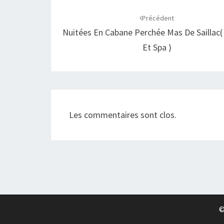
Navigation
d'article
Précédent
Nuitées En Cabane Perchée Mas De Saillac(
Et Spa )
Les commentaires sont clos.
©