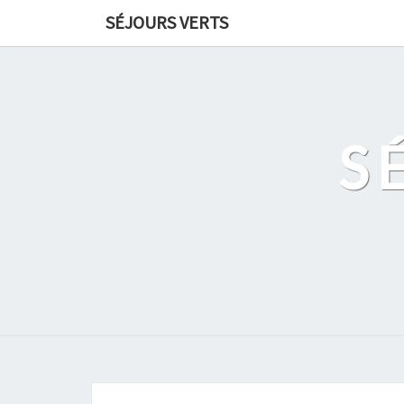
Skip
SÉJOURS VERTS
to
content
S