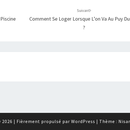
Suivant
 Piscine
Comment Se Loger Lorsque L’on Va Au Puy Du
?
 2026
|
Fièrement propulsé par
WordPress
|
Thème :
Nisa