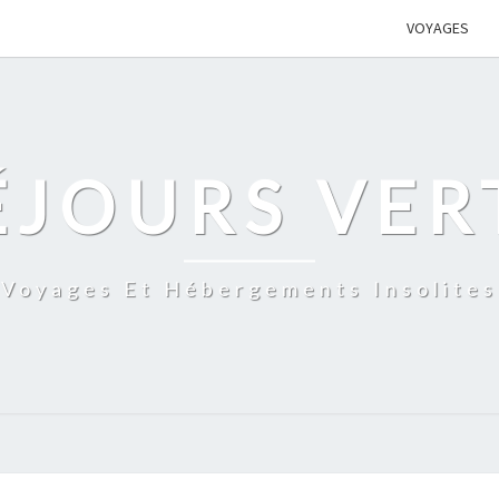
VOYAGES
ÉJOURS VER
Voyages Et Hébergements Insolites