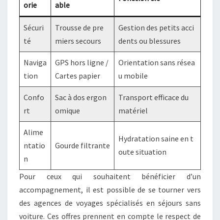
orie
able
Sécuri
Trousse de pre
Gestion des petits acci
té
miers secours
dents ou blessures
Naviga
GPS hors ligne /
Orientation sans résea
tion
Cartes papier
u mobile
Confo
Sac à dos ergon
Transport efficace du
rt
omique
matériel
Alime
Hydratation saine en t
ntatio
Gourde filtrante
oute situation
n
Pour ceux qui souhaitent bénéficier d’un
accompagnement, il est possible de se tourner vers
des agences de voyages spécialisés en séjours sans
voiture. Ces offres prennent en compte le respect de