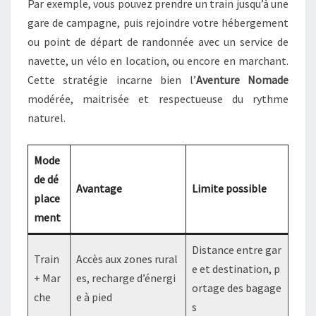
Par exemple, vous pouvez prendre un train jusqu’à une
gare de campagne, puis rejoindre votre hébergement
ou point de départ de randonnée avec un service de
navette, un vélo en location, ou encore en marchant.
Cette stratégie incarne bien l’
Aventure Nomade
modérée, maitrisée et respectueuse du rythme
naturel.
Mode
de dé
Avantage
Limite possible
place
ment
Distance entre gar
Train
Accès aux zones rural
e et destination, p
+ Mar
es, recharge d’énergi
ortage des bagage
che
e à pied
s