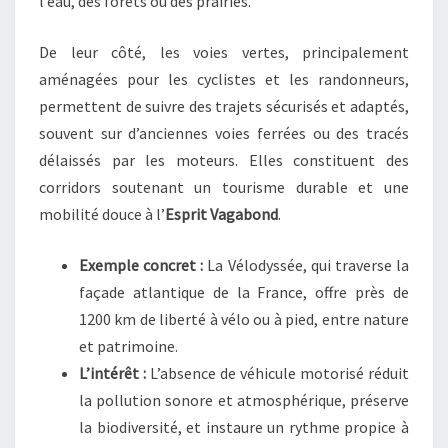
l’eau, des forêts ou des prairies.
De leur côté, les voies vertes, principalement
aménagées pour les cyclistes et les randonneurs,
permettent de suivre des trajets sécurisés et adaptés,
souvent sur d’anciennes voies ferrées ou des tracés
délaissés par les moteurs. Elles constituent des
corridors soutenant un tourisme durable et une
mobilité douce à l’
Esprit Vagabond
.
Exemple concret :
La Vélodyssée, qui traverse la
façade atlantique de la France, offre près de
1200 km de liberté à vélo ou à pied, entre nature
et patrimoine.
L’intérêt :
L’absence de véhicule motorisé réduit
la pollution sonore et atmosphérique, préserve
la biodiversité, et instaure un rythme propice à