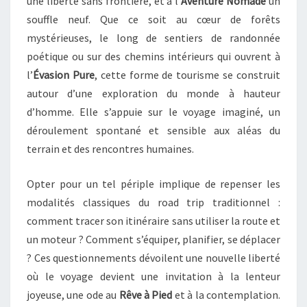
une liberté sans frontière, et à l’
Aventure Nomade
un
souffle neuf. Que ce soit au cœur de forêts
mystérieuses, le long de sentiers de randonnée
poétique ou sur des chemins intérieurs qui ouvrent à
l’
Évasion Pure
, cette forme de tourisme se construit
autour d’une exploration du monde à hauteur
d’homme. Elle s’appuie sur le voyage imaginé, un
déroulement spontané et sensible aux aléas du
terrain et des rencontres humaines.
Opter pour un tel périple implique de repenser les
modalités classiques du road trip traditionnel :
comment tracer son itinéraire sans utiliser la route et
un moteur ? Comment s’équiper, planifier, se déplacer
? Ces questionnements dévoilent une nouvelle liberté
où le voyage devient une invitation à la lenteur
joyeuse, une ode au
Rêve à Pied
et à la contemplation.