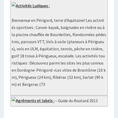
Activités Ludiques :
Bienvenue en Périgord, terre d’Aquitaine! Les activit
és sportives : Canoë-kayak, baignades en rivière ou à
la piscine chauffée de Bourdeilles, Randonnées pédes
tres, parcours VTT, Vols à voile (planeurs à Périgueu
x), vols en ULM, équitation, tennis, pêche en rivière,
golf 18 trous à Périgueux, escalade. Les activités tou
ristiques : Découvrez parmi les sites les plus connus
en Dordogne-Périgord: •Les villes de Brantôme (10 k
m), Périgueux (24 km), Ribérac (32 km), Sarlat (90 k
m) et Bergerac (73
Agréments et labels :
– Guide du Routard 2013