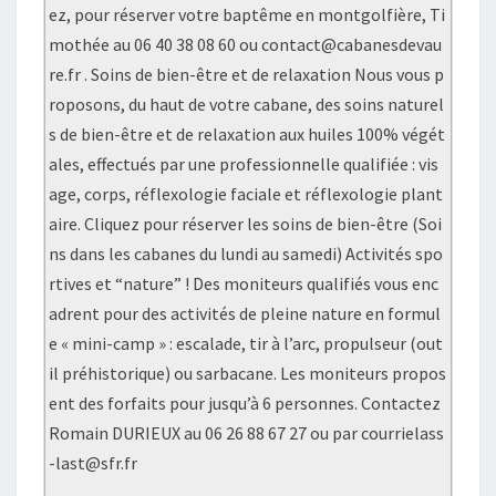
ez, pour réserver votre baptême en montgolfière, Ti
mothée au 06 40 38 08 60 ou contact@cabanesdevau
re.fr . Soins de bien-être et de relaxation Nous vous p
roposons, du haut de votre cabane, des soins naturel
s de bien-être et de relaxation aux huiles 100% végét
ales, effectués par une professionnelle qualifiée : vis
age, corps, réflexologie faciale et réflexologie plant
aire. Cliquez pour réserver les soins de bien-être (Soi
ns dans les cabanes du lundi au samedi) Activités spo
rtives et “nature” ! Des moniteurs qualifiés vous enc
adrent pour des activités de pleine nature en formul
e « mini-camp » : escalade, tir à l’arc, propulseur (out
il préhistorique) ou sarbacane. Les moniteurs propos
ent des forfaits pour jusqu’à 6 personnes. Contactez
Romain DURIEUX au 06 26 88 67 27 ou par courrielass
-last@sfr.fr