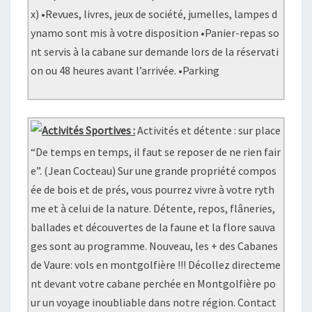
x) •Revues, livres, jeux de société, jumelles, lampes d
ynamo sont mis à votre disposition •Panier-repas so
nt servis à la cabane sur demande lors de la réservati
on ou 48 heures avant l’arrivée. •Parking
Activités Sportives :
Activités et détente : sur place
“De temps en temps, il faut se reposer de ne rien fair
e”. (Jean Cocteau) Sur une grande propriété compos
ée de bois et de prés, vous pourrez vivre à votre ryth
me et à celui de la nature. Détente, repos, flâneries,
ballades et découvertes de la faune et la flore sauva
ges sont au programme. Nouveau, les + des Cabanes
de Vaure: vols en montgolfière !!! Décollez directeme
nt devant votre cabane perchée en Montgolfière po
ur un voyage inoubliable dans notre région. Contact