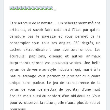
LE
‹ ›
66
Etre au cœur de la nature … Un hébergement mêlant
artisanat, et savoir-faire catalan à l’état pur qui ne
dénature pas le paysage et vous permet de la
contempler sous tous ses angles, 360 degrés, un
cachet extraordinaire : une aventure unique. Les
écureuils, papillons, oiseaux et autres animaux
surprenants seront vos nouveaux voisins. Une belle
pyramide de verre au style industriel qui, marié à la
nature sauvage vous permet de profiter d’un cadre
unique sans pudeur. Le jeu de transparence de la
pyramide vous permettra de profiter d’une nuit
étoilée mais aussi du confort d’un nid douillet. Vous
pourrez observer la nature, elle n’aura plus de secret
pour vous.