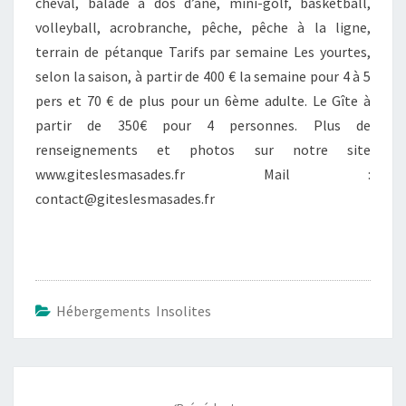
cheval, balade à dos d’âne, mini-golf, basketball,
volleyball, acrobranche, pêche, pêche à la ligne,
terrain de pétanque Tarifs par semaine Les yourtes,
selon la saison, à partir de 400 € la semaine pour 4 à 5
pers et 70 € de plus pour un 6ème adulte. Le Gîte à
partir de 350€ pour 4 personnes. Plus de
renseignements et photos sur notre site
www.giteslesmasades.fr Mail :
contact@giteslesmasades.fr
Hébergements Insolites
Navigation
d'article