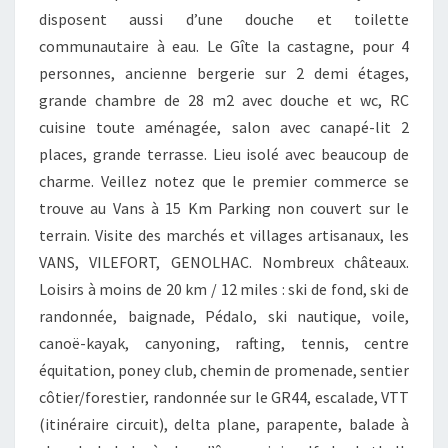
disposent aussi d’une douche et toilette
communautaire à eau. Le Gîte la castagne, pour 4
personnes, ancienne bergerie sur 2 demi étages,
grande chambre de 28 m2 avec douche et wc, RC
cuisine toute aménagée, salon avec canapé-lit 2
places, grande terrasse. Lieu isolé avec beaucoup de
charme. Veillez notez que le premier commerce se
trouve au Vans à 15 Km Parking non couvert sur le
terrain. Visite des marchés et villages artisanaux, les
VANS, VILEFORT, GENOLHAC. Nombreux châteaux.
Loisirs à moins de 20 km / 12 miles : ski de fond, ski de
randonnée, baignade, Pédalo, ski nautique, voile,
canoë-kayak, canyoning, rafting, tennis, centre
équitation, poney club, chemin de promenade, sentier
côtier/forestier, randonnée sur le GR44, escalade, VTT
(itinéraire circuit), delta plane, parapente, balade à