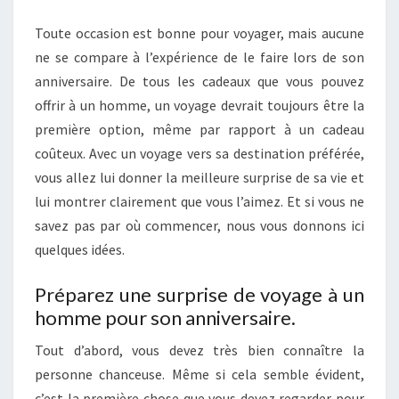
HOMME
Toute occasion est bonne pour voyager, mais aucune
POUR
ne se compare à l’expérience de le faire lors de son
SON
anniversaire. De tous les cadeaux que vous pouvez
ANNIVERSAIRE
offrir à un homme, un voyage devrait toujours être la
première option, même par rapport à un cadeau
coûteux. Avec un voyage vers sa destination préférée,
vous allez lui donner la meilleure surprise de sa vie et
lui montrer clairement que vous l’aimez. Et si vous ne
savez pas par où commencer, nous vous donnons ici
quelques idées.
Préparez une surprise de voyage à un
homme pour son anniversaire.
Tout d’abord, vous devez très bien connaître la
personne chanceuse. Même si cela semble évident,
c’est la première chose que vous devez regarder pour