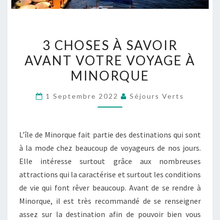
3
3 CHOSES À SAVOIR
CHOSES
AVANT VOTRE VOYAGE À
À
MINORQUE
SAVOIR
AVANT
1 Septembre 2022
Séjours Verts
VOTRE
VOYAGE
À
L’île de Minorque fait partie des destinations qui sont
MINORQUE
à la mode chez beaucoup de voyageurs de nos jours.
Elle intéresse surtout grâce aux nombreuses
attractions qui la caractérise et surtout les conditions
de vie qui font rêver beaucoup. Avant de se rendre à
Minorque, il est très recommandé de se renseigner
assez sur la destination afin de pouvoir bien vous