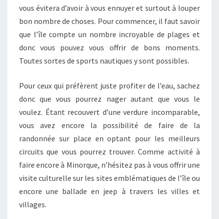
vous évitera d’avoir à vous ennuyer et surtout à louper
bon nombre de choses. Pour commencer, il faut savoir
que l’île compte un nombre incroyable de plages et
donc vous pouvez vous offrir de bons moments.
Toutes sortes de sports nautiques y sont possibles.
Pour ceux qui préfèrent juste profiter de l’eau, sachez
donc que vous pourrez nager autant que vous le
voulez. Étant recouvert d’une verdure incomparable,
vous avez encore la possibilité de faire de la
randonnée sur place en optant pour les meilleurs
circuits que vous pourrez trouver. Comme activité à
faire encore à Minorque, n’hésitez pas à vous offrir une
visite culturelle sur les sites emblématiques de l’île ou
encore une ballade en jeep à travers les villes et
villages.